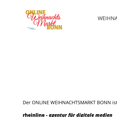
WEIHNA
Der ONLINE WEIHNACHTSMARKT BONN ist e
rheinline -
agentur für digitale medien