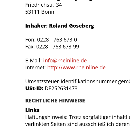
Friedrichstr. 34
53111 Bonn
Inhaber: Roland Goseberg
Fon: 0228 - 763 673-0
Fax: 0228 - 763 673-99
E-Mail:
info@rheinline.de
Internet:
http://www.rheinline.de
Umsatzsteuer-Identifikationsnummer gemä
USt-ID:
DE252631473
RECHTLICHE HINWEISE
Links
Haftungshinweis: Trotz sorgfältiger inhaltl
verlinkten Seiten sind ausschließlich deren