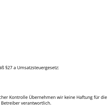
ß §27 a Umsatzsteuergesetz:
icher Kontrolle Übernehmen wir keine Haftung für die 
 Betreiber verantwortlich.