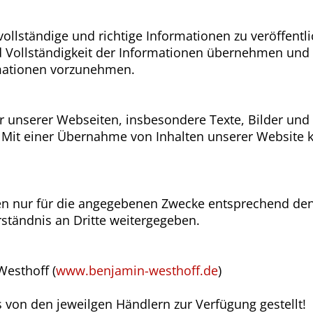
ollständige und richtige Informationen zu veröffentl
 und Vollständigkeit der Informationen übernehmen un
mationen vorzunehmen.
tur unserer Webseiten, insbesondere Texte, Bilder un
 Mit einer Übernahme von Inhalten unserer Website 
en nur für die angegebenen Zwecke entsprechend d
rständnis an Dritte weitergegeben.
esthoff (
www.benjamin-westhoff.de
)
von den jeweilgen Händlern zur Verfügung gestellt!