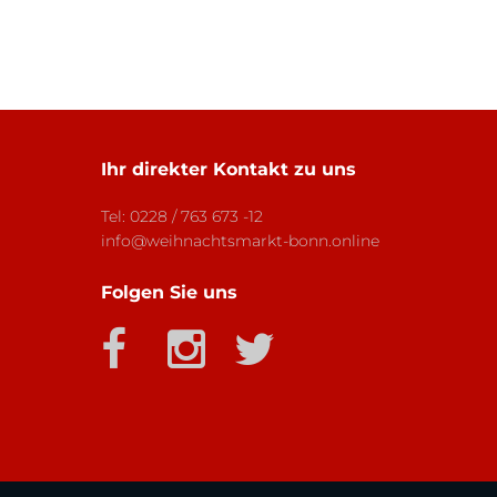
Ihr direkter Kontakt zu uns
Tel:
0228 / 763 673 -12
info@weihnachtsmarkt-bonn.online
Folgen Sie uns