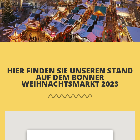
HIER FINDEN SIE UNSEREN STAND
AUF DEM BONNER
WEIHNACHTSMARKT 2023