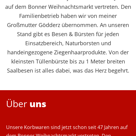
auf dem Bonner Weihnachtsmarkt vertreten. Den
Familienbetrieb haben wir von meiner
Großmutter Gödderz übernommen. An unseren
Stand gibt es Besen & Bürsten für jeden
Einsatzbereich, Naturborsten und
handeingezogene Ziegenhaarprodukte. Von der
kleinsten Tüllenbürste bis zu 1 Meter breiten
Saalbesen ist alles dabei, was das Herz begehrt.
Über
uns
Unsere Korbwaren sind jetzt schon seit 47 Jahren auf
dem Bonner Weihnachtsmarkt vertreten. Den