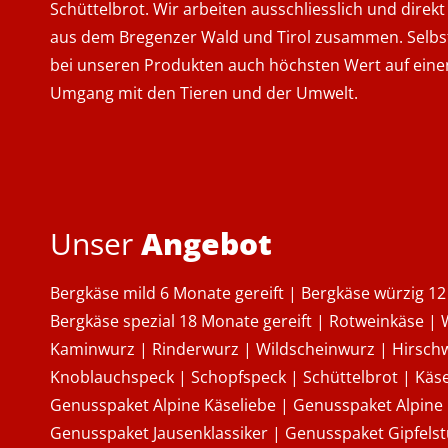
Schüttelbrot. Wir arbeiten ausschliesslich und direk
aus dem Bregenzer Wald und Tirol zusammen. Selbst
bei unseren Produkten auch höchsten Wert auf eine
Umgang mit den Tieren und der Umwelt.
Unser
Angebot
Bergkäse mild 6 Monate gereift | Bergkäse würzig 12
Bergkäse spezial 18 Monate gereift | Rotweinkäse |
Kaminwurz | Rinderwurz | Wildscheinwurz | Hirsch
Knoblauchspeck | Schopfspeck | Schüttelbrot | Käse
Genusspaket Alpine Käseliebe | Genusspaket Alpine F
Genusspaket Jausenklassiker | Genusspaket Gipfels