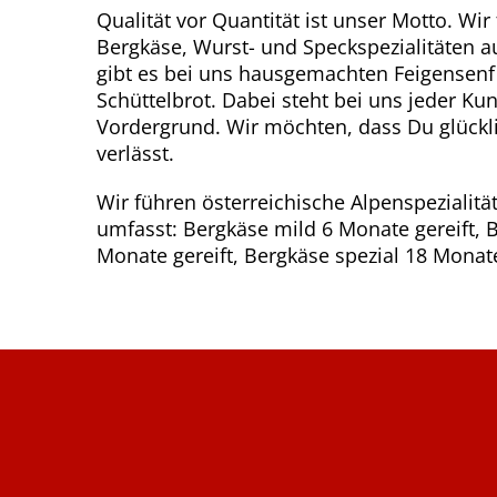
Qualität vor Quantität ist unser Motto. Wi
Bergkäse, Wurst- und Speckspezialitäten a
gibt es bei uns hausgemachten Feigensenf 
Schüttelbrot. Dabei steht bei uns jeder Ku
Vordergrund. Wir möchten, dass Du glückl
verlässt.
Wir führen österreichische Alpenspezialitä
umfasst: Bergkäse mild 6 Monate gereift, 
Monate gereift, Bergkäse spezial 18 Monate