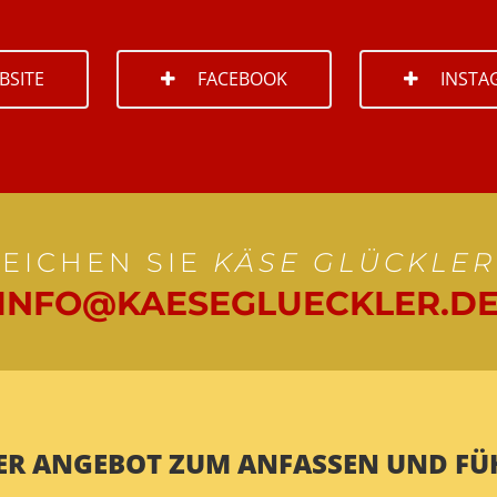
BSITE
FACEBOOK
INSTA
REICHEN SIE
KÄSE GLÜCKLER
INFO@KAESEGLUECKLER.D
ER ANGEBOT ZUM ANFASSEN UND FÜ