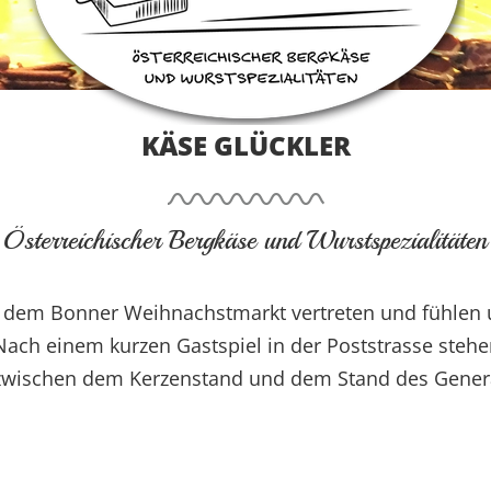
KÄSE GLÜCKLER
Österreichischer Bergkäse und Wurstspezialitäten
auf dem Bonner Weihnachstmarkt vertreten und fühlen 
h einem kurzen Gastspiel in der Poststrasse stehen w
r zwischen dem Kerzenstand und dem Stand des Genera