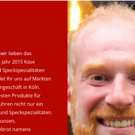
 wir lieben das
 Jahr 2015 Käse
 Speckspezialitäten
det Ihr uns auf Märkten
ngeschäft in Köln.
esten Produkte für
führen nicht nur ein
nd Speckspezialitäten.
tuosen,
ebrot namens