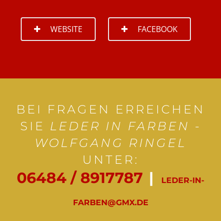
WEBSITE
FACEBOOK
BEI FRAGEN ERREICHEN
SIE
LEDER IN FARBEN -
WOLFGANG RINGEL
UNTER:
06484 / 8917787
|
LEDER-IN-
FARBEN@GMX.DE