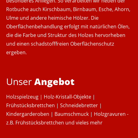
besonderes Anliegen. So verarbeiten wir neben der
Rotbuche auch Kirschbaum, Birnbaum, Esche, Ahorn,
Ulme und andere heimische Hölzer. Die
Oberflächenbehandlung erfolgt mit natürlichen Ölen,
die die Farbe und Struktur des Holzes hervorheben
und einen schadstofffreien Oberflächenschutz
ergeben.
Unser
Angebot
Holzspielzeug | Holz-Kristall-Objekte |
Frühstücksbrettchen | Schneidebretter |
Kindergarderoben | Baumschmuck | Holzgravuren -
z.B. Frühstücksbrettchen und vieles mehr