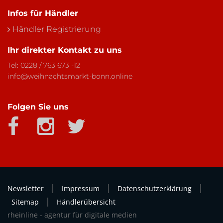
Infos für Händler
Händler Registrierung
Ihr direkter Kontakt zu uns
Tel:
0228 / 763 673 -12
info@weihnachtsmarkt-bonn.online
Folgen Sie uns
|
|
|
Newsletter
Impressum
Datenschutzerklärung
|
Sitemap
Händlerübersicht
rheinline - agentur für digitale medien