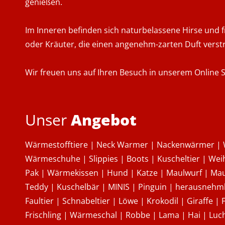
genießen.
Im Inneren befinden sich naturbelassene Hirse und 
oder Kräuter, die einen angenehm-zarten Duft vers
Wir freuen uns auf Ihren Besuch in unserem Online 
Unser
Angebot
Wärmestofftiere | Neck Warmer | Nackenwärmer | 
Wärmeschuhe | Slippies | Boots | Kuscheltier | We
Pak | Wärmekissen | Hund | Katze | Maulwurf | Mau
Teddy | Kuschelbär | MINIS | Pinguin | herausneh
Faultier | Schnabeltier | Löwe | Krokodil | Giraffe |
Frischling | Wärmeschal | Robbe | Lama | Hai | Luc