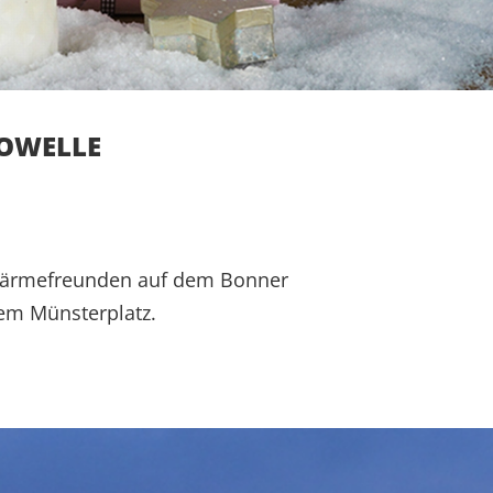
ROWELLE
 Wärmefreunden auf dem Bonner
dem Münsterplatz.