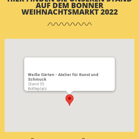
AUF DEM BONNER
WEIHNACHTSMARKT 2022
Weiße Gärten - Atelier für Kunst und
Schmuck
Stand 55
Bottleplatz