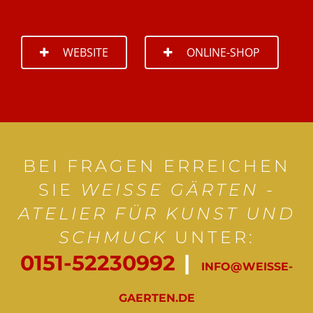
WEBSITE
ONLINE-SHOP
BEI FRAGEN ERREICHEN
SIE
WEISSE GÄRTEN - A
TELIER FÜR KUNST UND S
CHMUCK
UNTER:
0151-52230992
|
INFO@WEISSE-
GAERTEN.DE