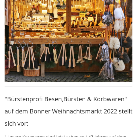
"Bürstenprofi Besen,Bürsten & Korbwaren"
auf dem Bonner Weihnachtsmarkt 2022 stellt
sich vor:
"Unsere Korbwaren sind jetzt schon seit 47 Jahren auf dem