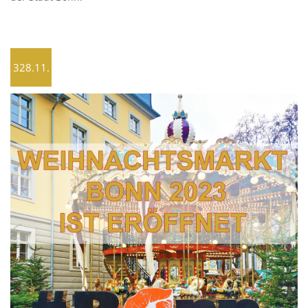
328.11.