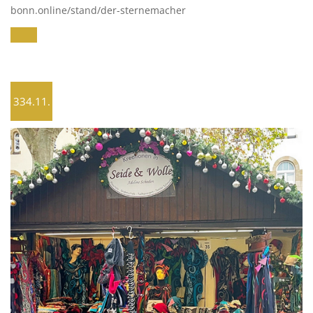
bonn.online/stand/der-sternemacher
334.11.