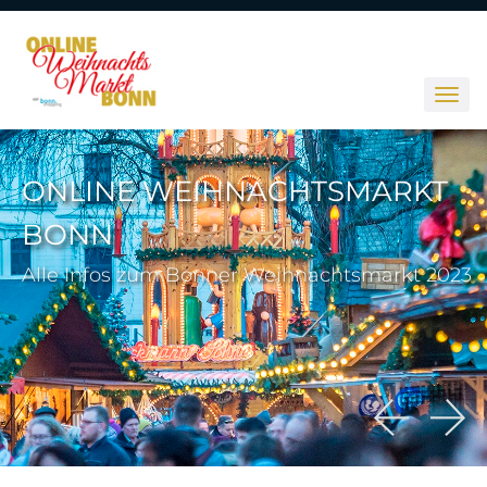
ONLINE WEIHNACHTSMARKT
BONN
Alle Infos zum Bonner Weihnachtsmarkt 2023