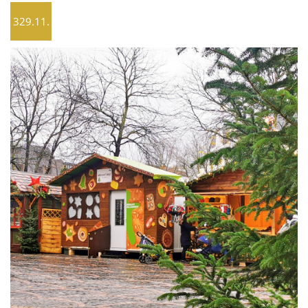
329.11.