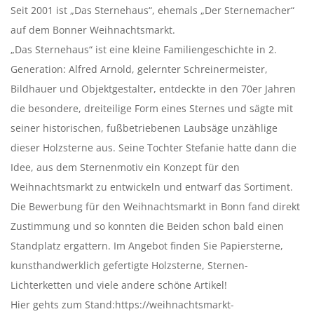
Seit 2001 ist „Das Sternehaus“, ehemals „Der Sternemacher“
auf dem Bonner Weihnachtsmarkt.
„Das Sternehaus“ ist eine kleine Familiengeschichte in 2.
Generation: Alfred Arnold, gelernter Schreinermeister,
Bildhauer und Objektgestalter, entdeckte in den 70er Jahren
die besondere, dreiteilige Form eines Sternes und sägte mit
seiner historischen, fußbetriebenen Laubsäge unzählige
dieser Holzsterne aus. Seine Tochter Stefanie hatte dann die
Idee, aus dem Sternenmotiv ein Konzept für den
Weihnachtsmarkt zu entwickeln und entwarf das Sortiment.
Die Bewerbung für den Weihnachtsmarkt in Bonn fand direkt
Zustimmung und so konnten die Beiden schon bald einen
Standplatz ergattern. Im Angebot finden Sie Papiersterne,
kunsthandwerklich gefertigte Holzsterne, Sternen-
Lichterketten und viele andere schöne Artikel!
Hier gehts zum Stand:https://weihnachtsmarkt-