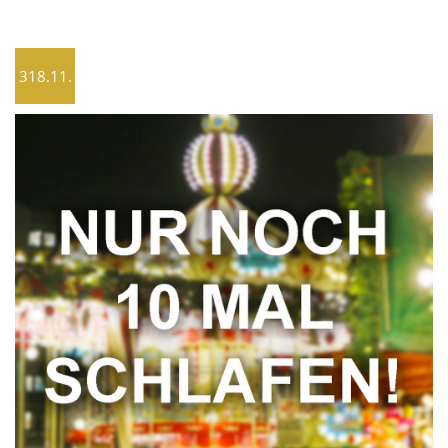
318.11.