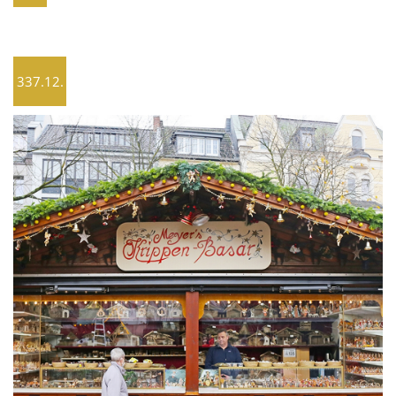
337.12.